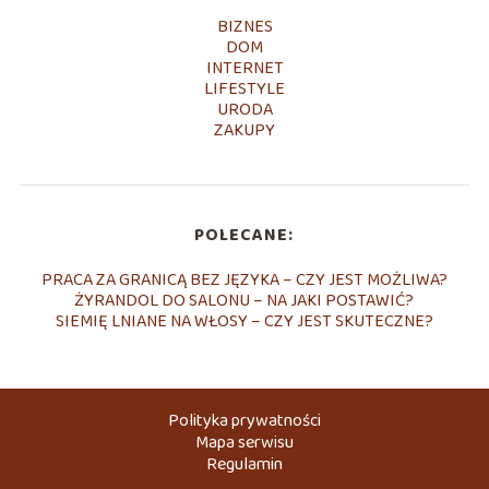
BIZNES
DOM
INTERNET
LIFESTYLE
URODA
ZAKUPY
POLECANE:
PRACA ZA GRANICĄ BEZ JĘZYKA – CZY JEST MOŻLIWA?
ŻYRANDOL DO SALONU – NA JAKI POSTAWIĆ?
SIEMIĘ LNIANE NA WŁOSY – CZY JEST SKUTECZNE?
Polityka prywatności
Mapa serwisu
Regulamin