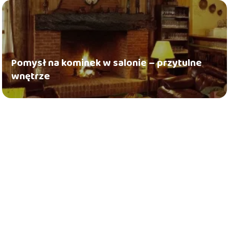
Pomysł na kominek w salonie – przytulne
wnętrze