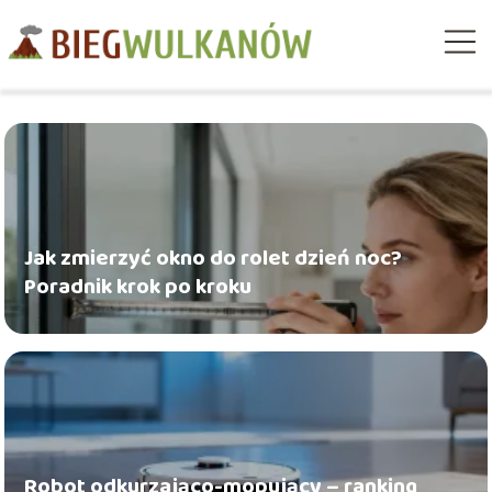
Jak zmierzyć okno do rolet dzień noc?
Poradnik krok po kroku
Robot odkurzająco-mopujący – ranking