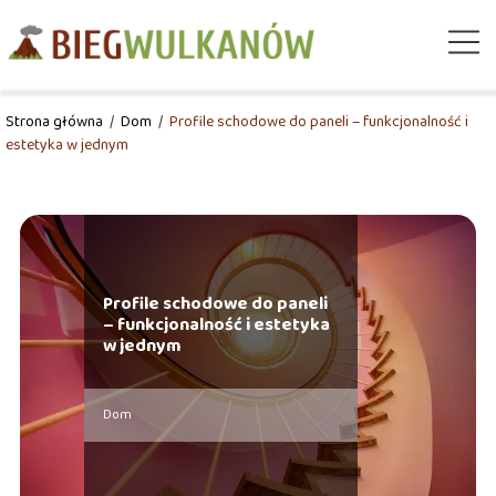
Strona główna
/
Dom
/
Profile schodowe do paneli – funkcjonalność i
estetyka w jednym
Profile schodowe do paneli
– funkcjonalność i estetyka
w jednym
Dom