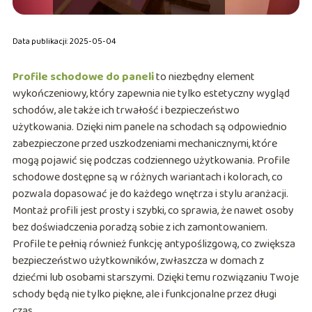
Data publikacji: 2025-05-04
Profile schodowe do paneli
to niezbędny element
wykończeniowy, który zapewnia nie tylko estetyczny wygląd
schodów, ale także ich trwałość i bezpieczeństwo
użytkowania. Dzięki nim panele na schodach są odpowiednio
zabezpieczone przed uszkodzeniami mechanicznymi, które
mogą pojawić się podczas codziennego użytkowania. Profile
schodowe dostępne są w różnych wariantach i kolorach, co
pozwala dopasować je do każdego wnętrza i stylu aranżacji.
Montaż profili jest prosty i szybki, co sprawia, że nawet osoby
bez doświadczenia poradzą sobie z ich zamontowaniem.
Profile te pełnią również funkcję antypoślizgową, co zwiększa
bezpieczeństwo użytkowników, zwłaszcza w domach z
dziećmi lub osobami starszymi. Dzięki temu rozwiązaniu Twoje
schody będą nie tylko piękne, ale i funkcjonalne przez długi
czas.