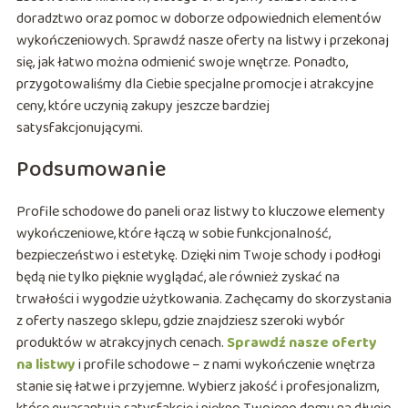
doradztwo oraz pomoc w doborze odpowiednich elementów
wykończeniowych. Sprawdź nasze oferty na listwy i przekonaj
się, jak łatwo można odmienić swoje wnętrze. Ponadto,
przygotowaliśmy dla Ciebie specjalne promocje i atrakcyjne
ceny, które uczynią zakupy jeszcze bardziej
satysfakcjonującymi.
Podsumowanie
Profile schodowe do paneli oraz listwy to kluczowe elementy
wykończeniowe, które łączą w sobie funkcjonalność,
bezpieczeństwo i estetykę. Dzięki nim Twoje schody i podłogi
będą nie tylko pięknie wyglądać, ale również zyskać na
trwałości i wygodzie użytkowania. Zachęcamy do skorzystania
z oferty naszego sklepu, gdzie znajdziesz szeroki wybór
produktów w atrakcyjnych cenach.
Sprawdź nasze oferty
na listwy
i profile schodowe – z nami wykończenie wnętrza
stanie się łatwe i przyjemne. Wybierz jakość i profesjonalizm,