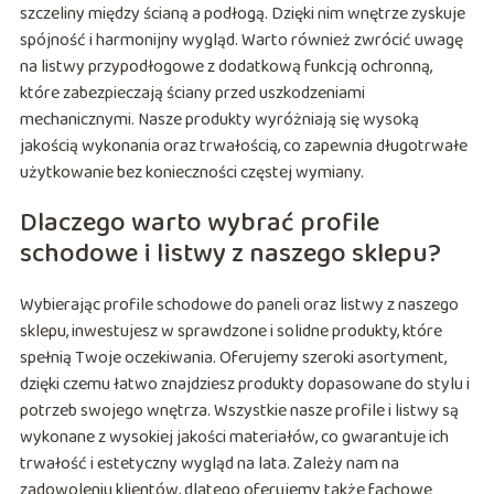
szczeliny między ścianą a podłogą. Dzięki nim wnętrze zyskuje
spójność i harmonijny wygląd. Warto również zwrócić uwagę
na listwy przypodłogowe z dodatkową funkcją ochronną,
które zabezpieczają ściany przed uszkodzeniami
mechanicznymi. Nasze produkty wyróżniają się wysoką
jakością wykonania oraz trwałością, co zapewnia długotrwałe
użytkowanie bez konieczności częstej wymiany.
Dlaczego warto wybrać profile
schodowe i listwy z naszego sklepu?
Wybierając profile schodowe do paneli oraz listwy z naszego
sklepu, inwestujesz w sprawdzone i solidne produkty, które
spełnią Twoje oczekiwania. Oferujemy szeroki asortyment,
dzięki czemu łatwo znajdziesz produkty dopasowane do stylu i
potrzeb swojego wnętrza. Wszystkie nasze profile i listwy są
wykonane z wysokiej jakości materiałów, co gwarantuje ich
trwałość i estetyczny wygląd na lata. Zależy nam na
zadowoleniu klientów, dlatego oferujemy także fachowe